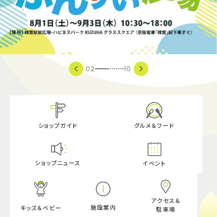
施設案内
アクセス＆駐車場
03
10
よくあるご質問
スタッフ募集
サイトマップ
プライバシーポリシー
Follow US
ショップガイド
グルメ＆フード
ショップニュース
イベント
アクセス＆
施設案内
キッズ＆ベビー
駐車場