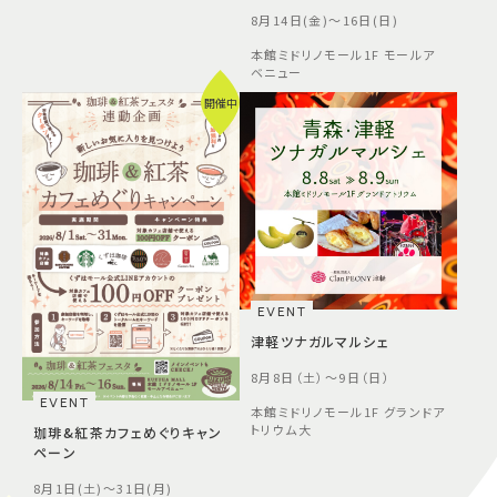
8月14日(金)～16日(日)
本館ミドリノモール1F モールア
ベニュー
開催中
EVENT
津軽ツナガルマルシェ
8月8日（土）～9日（日）
EVENT
本館ミドリノモール1F グランドア
トリウム大
珈琲&紅茶カフェめぐりキャン
ペーン
8月1日(土)～31日(月)