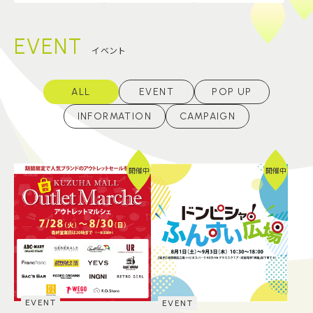
EVENT
イベント
ALL
EVENT
POP UP
INFORMATION
CAMPAIGN
開催中
開催中
EVENT
EVENT