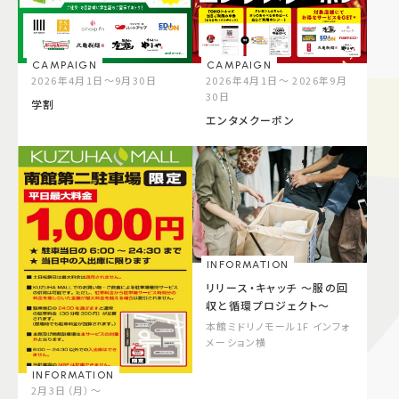
CAMPAIGN
CAMPAIGN
2026年4月1日～9月30日
2026年4月1日～ 2026年9月
30日
学割
エンタメクーポン
INFORMATION
リリース・キャッチ ～服の回
収と循環プロジェクト～
本館ミドリノモール1F インフォ
メーション横
INFORMATION
2月3日（月）～