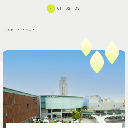
01
02
03
TOP
イベント