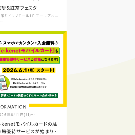
珈琲&紅茶フェスタ
本館ミドリノモール1F モールアベニ
ュー
FORMATION
026年6月1日(月)～
e-kenetモバイルカードの駐
車場優待サービスが始まりま