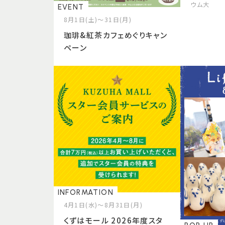
ウム大
EVENT
8月1日(土)～31日(月)
珈琲&紅茶カフェめぐりキャン
ペーン
INFORMATION
4月1日(水)～8月31日(月)
くずはモール 2026年度スタ