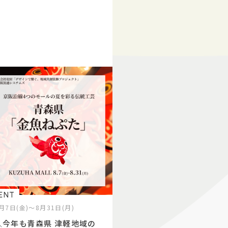
す！！
ENT
月7日(金)～8月31日(月)
＼今年も青森県 津軽地域の