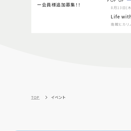
POP UP
ー会員様追加募集！！
8月13日(木
Life wit
南館ヒカリ
TOP
イベント