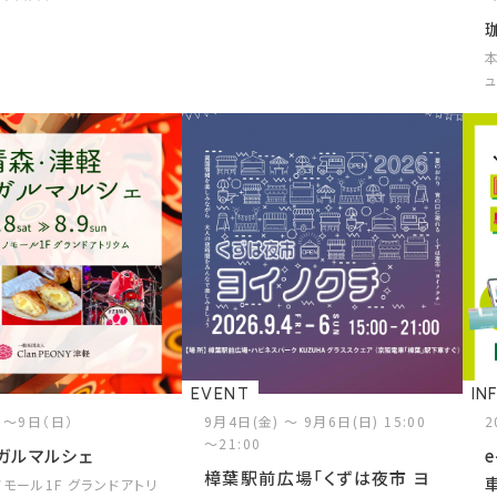
EVENT
IN
）～9日（日）
9月4日(金) ～ 9月6日(日) 15:00
2
～21:00
ガルマルシェ
樟葉駅前広場「くずは夜市 ヨ
モール1F グランドアトリ