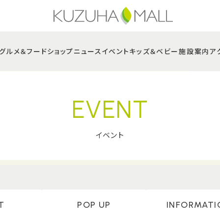
グルメ＆フード
ショップニュース
イベント
キッズ＆ベビー
施設案内
ア
EVENT
イベント
T
POP UP
INFORMATI