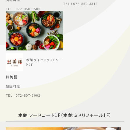
TEL : 072-850-3311
TEL : 072-850-3500
本館ダイニングストリー
ト2F
韓美膳
韓国料理
TEL : 072-807-3002
本館 フードコート1F（本館 ミドリノモール1F）