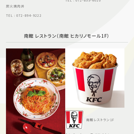
TEL : 072-855-6010
炭火焼肉丼
TEL : 072-894-9222
南館 レストラン（南館 ヒカリノモール1F）
南館レストラン1F