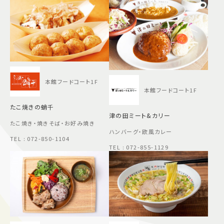
本館フードコート1F
本館フードコート1F
たこ焼きの蛸千
津の田ミート&カリー
たこ焼き・焼きそば・お好み焼き
ハンバーグ・欧風カレー
TEL : 072-850-1104
TEL : 072-855-1129