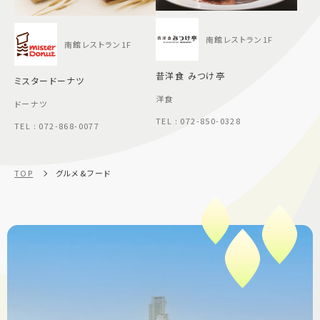
南館レストラン1F
南館レストラン1F
昔洋食 みつけ亭
ミスタードーナツ
洋食
ドーナツ
TEL : 072-850-0328
TEL : 072-868-0077
TOP
グルメ&フード