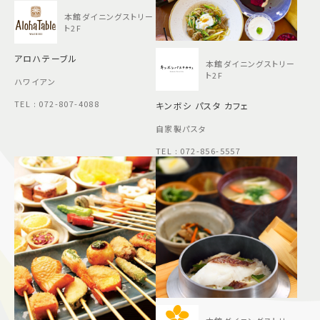
本館ダイニングストリー
ト2F
アロハテーブル
本館ダイニングストリー
ト2F
ハワイアン
TEL : 072-807-4088
キンボシ パスタ カフェ
自家製パスタ
TEL : 072-856-5557