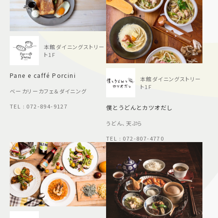
本館ダイニングストリー
ト1F
Pane e caffé Porcini
本館ダイニングストリー
ト1F
ベーカリーカフェ＆ダイニング
TEL : 072-894-9127
僕とうどんとカツオだし
うどん、天ぷら
TEL : 072-807-4770