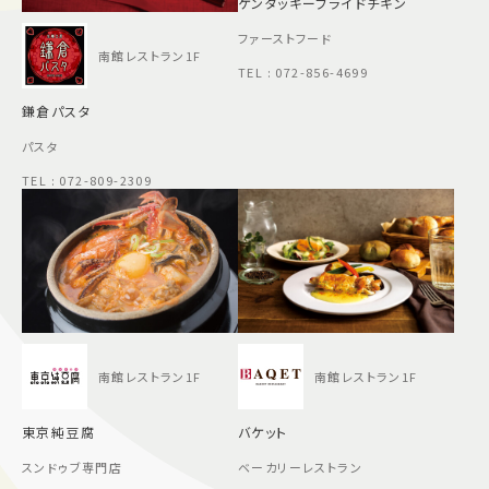
ケンタッキーフライドチキン
ファーストフード
南館レストラン1F
TEL : 072-856-4699
鎌倉パスタ
パスタ
TEL : 072-809-2309
南館レストラン1F
南館レストラン1F
東京純豆腐
バケット
スンドゥブ専門店
ベーカリーレストラン