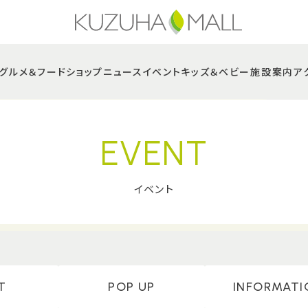
グルメ＆フード
ショップニュース
イベント
キッズ＆ベビー
施設案内
ア
EVENT
イベント
T
POP UP
INFORMATI