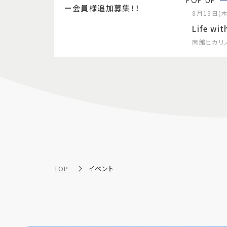
POP UP
ー会員様追加募集！！
8月13日(木
Life wit
南館ヒカリ
TOP
イベント