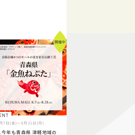
す！！
開催中
ENT
月7日(金)～8月31日(月)
＼今年も青森県 津軽地域の