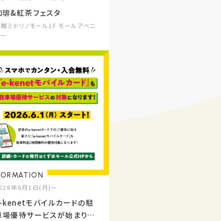
珈琲&紅茶フェスタ
本館ミドリノモール1F モールアベニ
ュー
FORMATION
026年6月1日(月)～
e-kenetモバイルカードの駐
車場優待サービスが始まりま