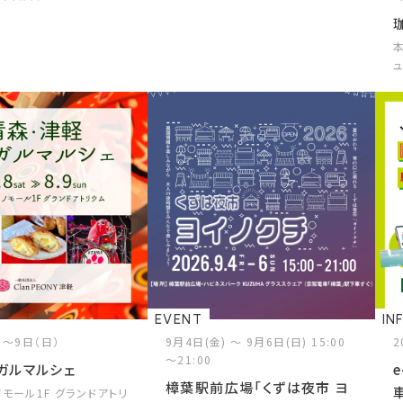
EVENT
IN
）～9日（日）
9月4日(金) ～ 9月6日(日) 15:00
2
～21:00
ガルマルシェ
樟葉駅前広場「くずは夜市 ヨ
モール1F グランドアトリ