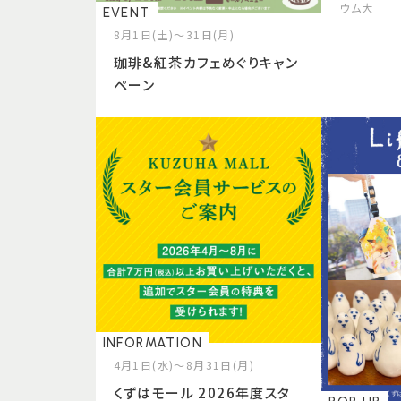
ウム大
EVENT
8月1日(土)～31日(月)
珈琲&紅茶カフェめぐりキャン
ペーン
INFORMATION
4月1日(水)～8月31日(月)
くずはモール 2026年度スタ