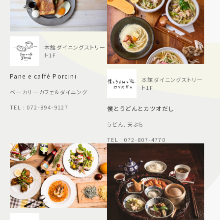
本館ダイニングストリー
ト1F
Pane e caffé Porcini
本館ダイニングストリー
ト1F
ベーカリーカフェ＆ダイニング
TEL : 072-894-9127
僕とうどんとカツオだし
うどん、天ぷら
TEL : 072-807-4770