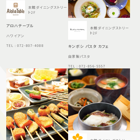
本館ダイニングストリー
ト2F
アロハテーブル
本館ダイニングストリー
ト2F
ハワイアン
TEL : 072-807-4088
キンボシ パスタ カフェ
自家製パスタ
TEL : 072-856-5557