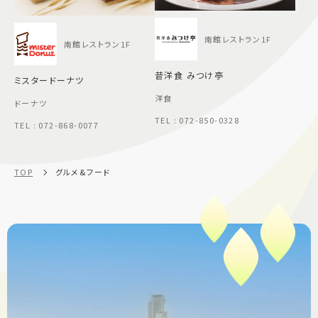
南館レストラン1F
南館レストラン1F
昔洋食 みつけ亭
ミスタードーナツ
洋食
ドーナツ
TEL : 072-850-0328
TEL : 072-868-0077
TOP
グルメ&フード