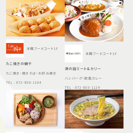
本館フードコート1F
本館フードコート1F
たこ焼きの蛸千
津の田ミート&カリー
たこ焼き・焼きそば・お好み焼き
ハンバーグ・欧風カレー
TEL : 072-850-1104
TEL : 072-855-1129