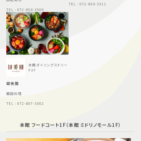
TEL : 072-850-3311
TEL : 072-850-3500
本館ダイニングストリー
ト2F
韓美膳
韓国料理
TEL : 072-807-3002
本館 フードコート1F（本館 ミドリノモール1F）