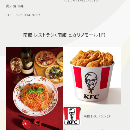
TEL : 072-855-6010
炭火焼肉丼
TEL : 072-894-9222
南館 レストラン（南館 ヒカリノモール1F）
南館レストラン1F