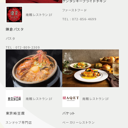
ケンタッキーフライドチキン
ファーストフード
南館レストラン1F
TEL : 072-856-4699
鎌倉パスタ
パスタ
TEL : 072-809-2309
南館レストラン1F
南館レストラン1F
東京純豆腐
バケット
スンドゥブ専門店
ベーカリーレストラン