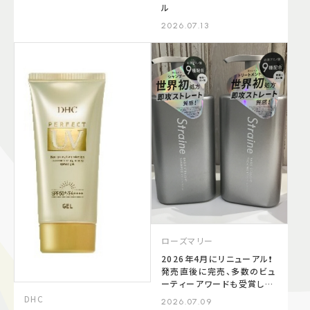
ル
2026.07.13
ローズマリー
2026年4月にリニューアル❗️
発売直後に完売、多数のビュ
ーティーアワードも受賞した
話題のシャンプー・トリートメ
DHC
2026.07.09
ント"Straine"