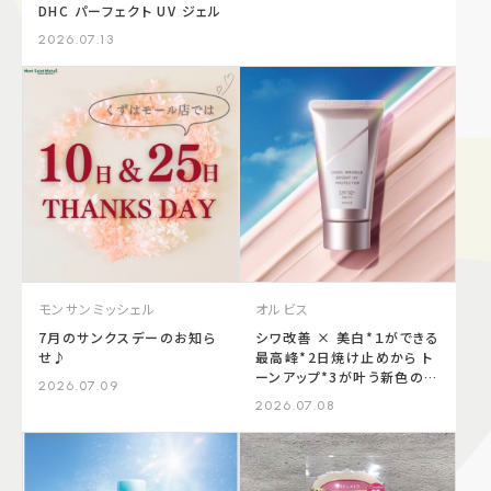
DHC パーフェクト UV ジェル
2026.07.13
モンサンミッシェル
オルビス
7月のサンクスデーのお知ら
シワ改善 × 美白*１ができる
せ♪
最高峰*2日焼け止めから ト
ーンアップ*3が叶う新色の
2026.07.09
「ローズ」登場 ！
2026.07.08