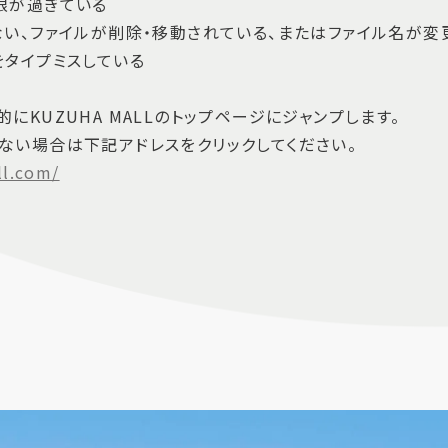
限が過ぎている
ない、ファイルが削除・移動されている、またはファイル名が変
をタイプミスしている
にKUZUHA MALLのトップページにジャンプします。
ない場合は下記アドレスをクリックしてください。
ll.com/