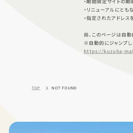
・期間限定サイトの期
・リニューアルにとも
・指定されたアドレス
尚、このページは自動的
※自動的にジャンプし
https://kuzuha-ma
TOP
NOT FOUND