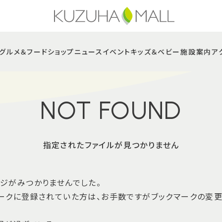
グルメ＆フード
ショップニュース
イベント
キッズ＆ベビー
施設案内
ア
NOT FOUND
指定されたファイルが見つかりません
ジがみつかりませんでした。
ークに登録されていた方は、お手数ですがブックマークの変更