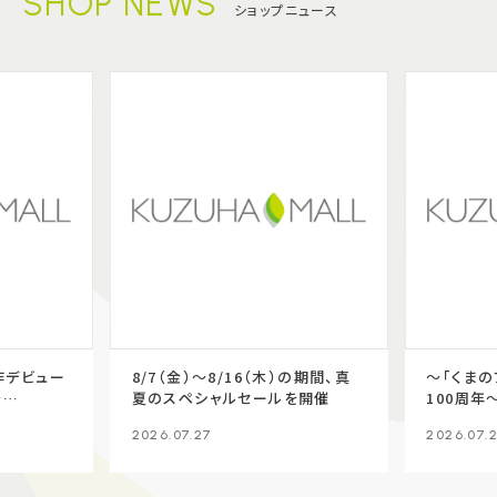
SHOP NEWS
ショップニュース
作デビュー
8/7（金）～8/16（木）の期間、真
～「くま
～
夏のスペシャルセールを開催
100周年～
ーさんフェア
8/27（
2026.07.27
2026.07.
開催♪