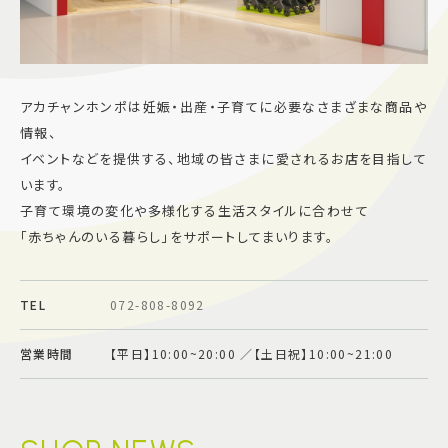
施設案内
アクセス＆駐車場
アカチャンホンポは妊娠・出産・子育てに必要なさまざまな商品や
情報、
イベントなどを提供する、地域の皆さまに愛されるお店を目指して
よくあるご質問
スタッフ募集
サイトマップ
プライバシーポリシー
います。
子育て環境の変化や多様化する生活スタイルに合わせて
「赤ちゃんのいる暮らし」をサポートしてまいります。
Follow US
TEL
072-808-8092
営業時間
【平日】10:00~20:00 ／【土日祝】10:00~21:00