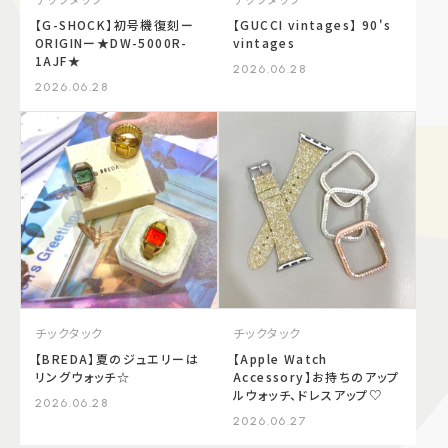
【G-SHOCK】初号機復刻ー
【GUCCI vintages】 90's
ORIGINー★DW-5000R-
vintages
1AJF★
2026.06.28
2026.06.28
チックタック
チックタック
【BREDA】夏のジュエリーは
【Apple Watch
リングウォッチ☆
Accessory】お持ちのアップ
ルウォッチ、ドレスアップ♡
2026.06.28
2026.06.27