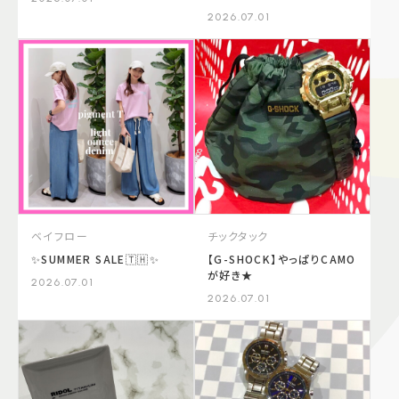
2026.07.01
チックタック
ベイフロー
【G-SHOCK】やっぱりCAMO
✨SUMMER SALE🇹🇭✨
が好き★
2026.07.01
2026.07.01