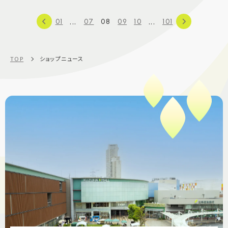
...
...
01
07
08
09
10
101
TOP
ショップニュース