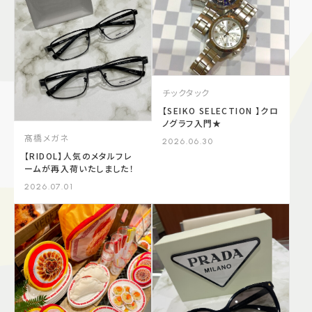
チックタック
【SEIKO SELECTION 】クロ
ノグラフ入門★
髙橋メガネ
2026.06.30
【RIDOL】人気のメタルフレ
ームが再入荷いたしました！
2026.07.01