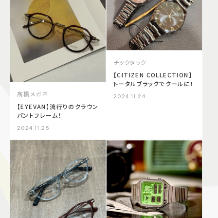
チックタック
【CITIZEN COLLECTION】
トータルブラックでクールに！
髙橋メガネ
2024.11.24
【EYEVAN】流行りのクラウン
パントフレーム！
2024.11.25