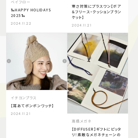
ベイフロー
寒さ対策にプラスワン【ボア
🐍HAPPY HOLIDAYS
＆フリース・クッションブラン
2025🐍
ケット】
2024.11.22
2024.11.21
イチヨンプラス
【耳あてポンポンワッチ】
2024.11.21
髙橋メガネ
【DIFFUSER】ギフトにピッタ
リ！素敵なメガネチェーンの