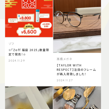
施設案内
アクセス＆駐車場
よくあるご質問
スタッフ募集
ゾフ
サイトマップ
プライバシーポリシー
✫「Zoff 福袋 2025」数量限
定で発売！✫
髙橋メガネ
Follow US
2024.11.29
【TAYLOR WITH
RESPECT】注目のフレーム
が再入荷致しました！
2024.11.27