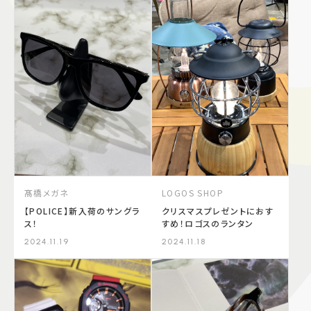
髙橋メガネ
LOGOS SHOP
【POLICE】新入荷のサングラ
クリスマスプレゼントにおす
ス！
すめ！ロゴスのランタン
2024.11.19
2024.11.18