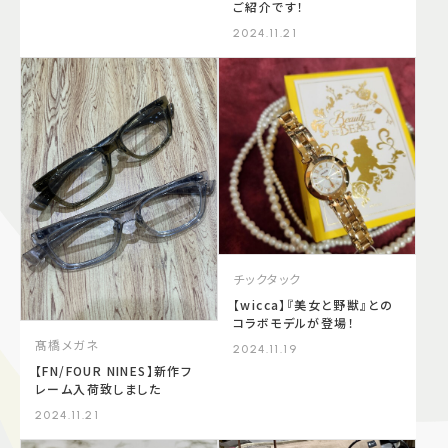
ご紹介です！
2024.11.21
チックタック
【wicca】『美女と野獣』との
コラボモデルが登場！
髙橋メガネ
2024.11.19
【FN/FOUR NINES】新作フ
レーム入荷致しました
2024.11.21