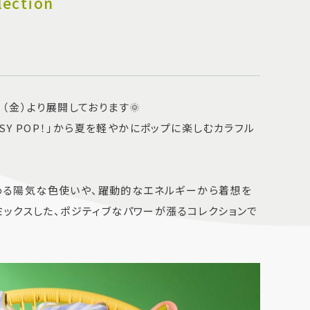
ection
月19日（金）より展開しております🌞
on 『EASY POP！」から夏を軽やかにポップに楽しむカラフル
夏を楽しめる陽気な色使いや、躍動的なエネルギーから着想を
ックスした、ポジティブなパワーが漲るコレクションで