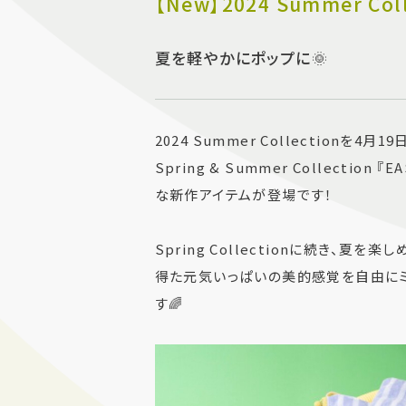
【New】2024 Summer Coll
夏を軽やかにポップに🌞
2024 Summer Collectionを4
Spring & Summer Collecti
な新作アイテムが登場です！
Spring Collectionに続き、
得た元気いっぱいの美的感覚を自由にミ
す🌈