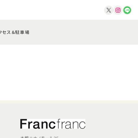
クセス＆駐車場
本館ハナノモール2F