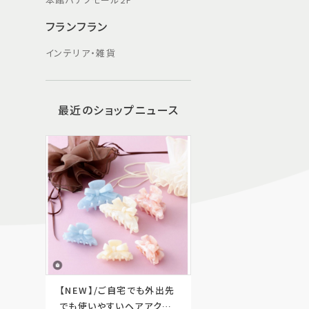
フランフラン
インテリア・雑貨
最近のショップニュース
【NEW】/ご自宅でも外出先
でも使いやすいヘアアクセ