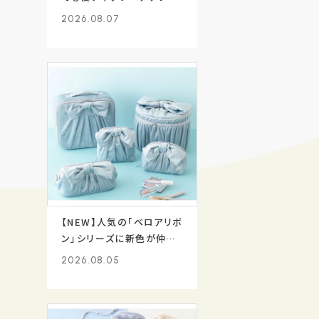
サリーが新登場✨
2026.08.07
【NEW】人気の「ベロアリボ
ン」シリーズに新色が仲間
入り🩵
2026.08.05