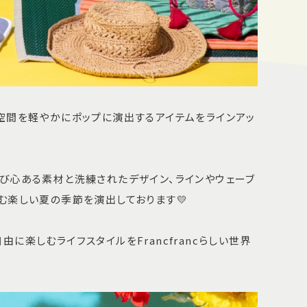
空間を軽やかにポップに演出するアイテムをラインアッ
び心ある素材と洗練されたデザイン、ラインやウェーブ
む楽しい夏の季節を演出しております💛
に楽しむライフスタイルをFrancfrancらしい世界