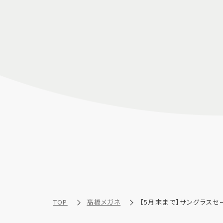
TOP
髙橋メガネ
【5月末まで】サングラスセー