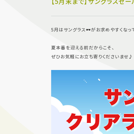
【5月末まで】サングラスセール
5月はサングラス🕶️がお求めやすくなっ
夏本番を迎える前だからこそ、
ぜひお気軽にお立ち寄りくださいませ♪