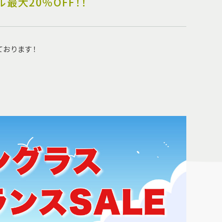
最大20％OFF！！
ております！