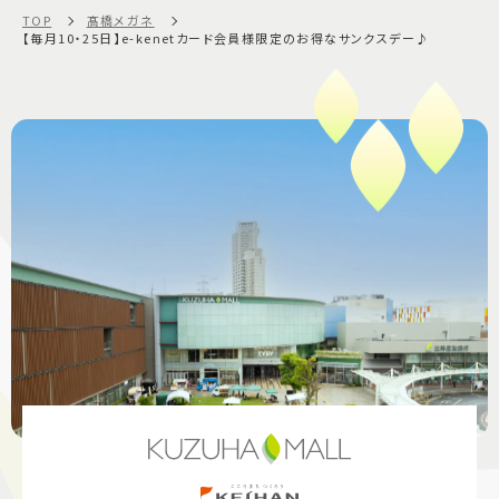
TOP
髙橋メガネ
【毎月10・25日】e-kenetカード会員様限定のお得なサンクスデー♪