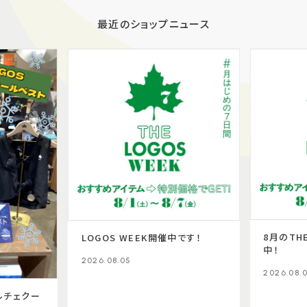
最近のショップニュース
8月のTHE
LOGOS WEEK開催中です！
中！
2026.08.05
2026.08.0
ルチェクー