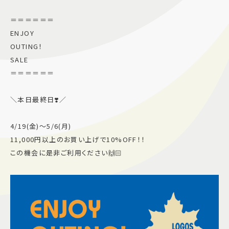
＝＝＝＝＝＝
ENJOY
OUTING！
SALE
＝＝＝＝＝＝
＼本日最終日❣️／
4/19(金)〜5/6(月)
11,000円以上のお買い上げで10%OFF！！
この機会に是非ご利用ください🙌🏻