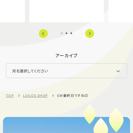
アーカイブ
TOP
LOGOS SHOP
GW最終日ですね◎