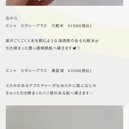
左から
ミシャ ビタシープラス 化粧水 ¥1980(税込)
肌がごくごくと水を飲むような浸透感のある化粧水🌿
引き締まった潤い透明感肌へ導きます🕊️♡
ミシャ ビタシープラス 美容液 ¥2200(税込)
とろみのあるテクスチャーがなめらかに肌になじみ
きゅっと引き締まったハリ感のある肌へ導きます✨