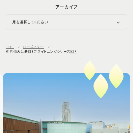
アーカイブ
TOP
ローズマリー
毛穴悩みに着目！ブライトニングシリーズ🇰🇷