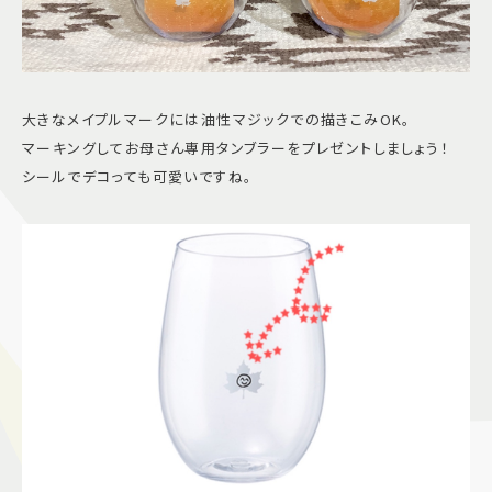
大きなメイプルマークには油性マジックでの描きこみOK。
マーキングしてお母さん専用タンブラーをプレゼントしましょう！
シールでデコっても可愛いですね。