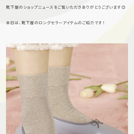
靴下屋のショップニュースをご覧いただきありがとうございます😊
施設案内
本日は、靴下屋のロングセラーアイテムのご紹介です！
アクセス＆駐車場
よくあるご質問
スタッフ募集
サイトマップ
プライバシーポリシー
Follow US