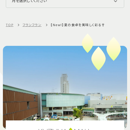
TOP
フランフラン
【New!】夏の食卓を美味しく彩る🎐