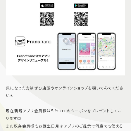
気になった方はぜひ店頭やオンラインショップを覗いてみてくださ
い＊
現在新規アプリ会員様は５％OFFのクーポンをプレゼントしてお
ります◎
また既存会員様もお誕生日月はアプリのご提示で何度でも使える