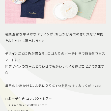
種類豊富な華やかなデザインが、お出かけ先でのさり気ない瞬間
をおしゃれに演出します✨
デザインごとに色が異なる、ロゴ入りのポーチ付きで持ち運びもス
マートに！
同デザインのコームと合わせてもかわいく持ち運ぶことができます
◎
毎日のお出かけに、お気に入りの1つを見つけてみてください☺︎
◻︎ポーチ付き コンパクトミラー
size : W70xD8xH70mm