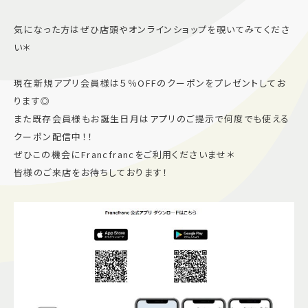
気になった方はぜひ店頭やオンラインショップを覗いてみてくださ
い＊
現在新規アプリ会員様は５％OFFのクーポンをプレゼントしてお
ります◎
また既存会員様もお誕生日月はアプリのご提示で何度でも使える
クーポン配信中！！
ぜひこの機会にFrancfrancをご利用くださいませ＊
皆様のご来店をお待ちしております！