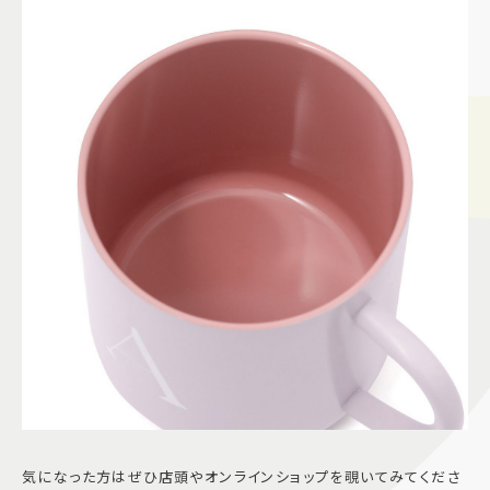
気になった方はぜひ店頭やオンラインショップを覗いてみてくださ