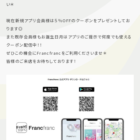
い＊
現在新規アプリ会員様は５％OFFのクーポンをプレゼントしてお
ります◎
また既存会員様もお誕生日月はアプリのご提示で何度でも使える
クーポン配信中！！
ぜひこの機会にFrancfrancをご利用くださいませ＊
皆様のご来店をお待ちしております！