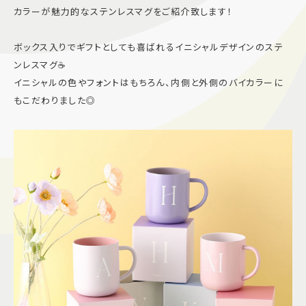
カラーが魅力的なステンレスマグをご紹介致します！
施設案内
ボックス入りでギフトとしても喜ばれるイニシャルデザインのステ
アクセス＆駐車場
ンレスマグ☕️
イニシャルの色やフォントはもちろん、内側と外側のバイカラーに
もこだわりました◎
よくあるご質問
スタッフ募集
サイトマップ
プライバシーポリシー
Follow US