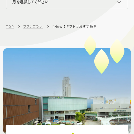
TOP
フランフラン
【New!】ギフトにおすすめ💐