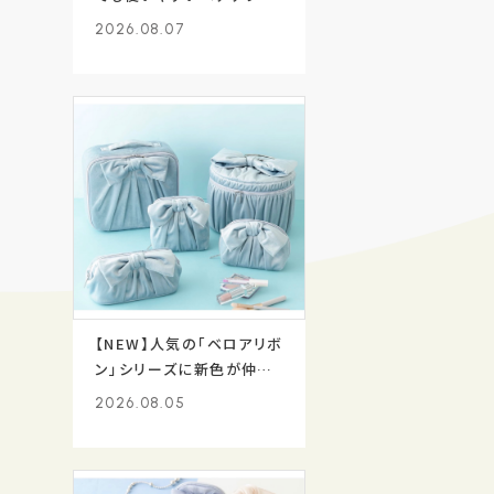
サリーが新登場✨
2026.08.07
【NEW】人気の「ベロアリボ
ン」シリーズに新色が仲間
入り🩵
2026.08.05