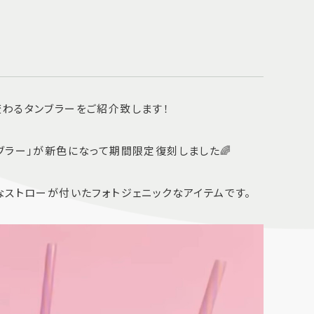
わるタンブラーをご紹介致します！
ブラー」が新色になって期間限定復刻しました🌈
なストローが付いたフォトジェニックなアイテムです。