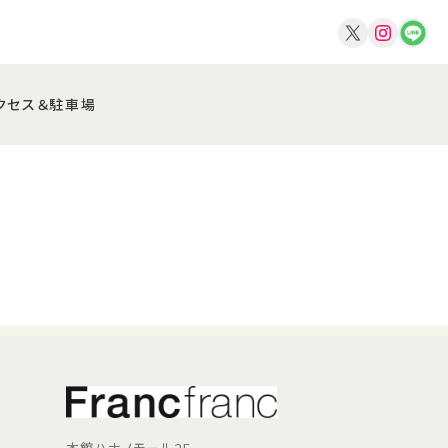
クセス＆駐車場
本館ハナノモール2F