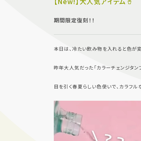
【New!】大人気アイテム🥤
期間限定復刻！！
本日は、冷たい飲み物を入れると色が変
昨年大人気だった「カラーチェンジタン
目を引く春夏らしい色使いで、カラフル