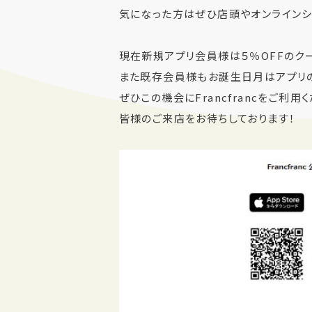
気になった方はぜひ店頭やオンラインシ
現在新規アプリ会員様は５％OFFのク
また既存会員様もお誕生日月はアプリの
ぜひこの機会にFrancfrancをご利用
皆様のご来店をお待ちしております！