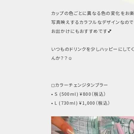
カップの色ごとに異なる色の変化をお
写真映えするカラフルなデザインなので
お出かけにもおすすめです💕
いつものドリンクを少しハッピーにして
んか？？☺︎
◻︎カラーチェンジタンブラー
• S (500ml) ¥800（税込）
• L (730ml) ¥1,000（税込）