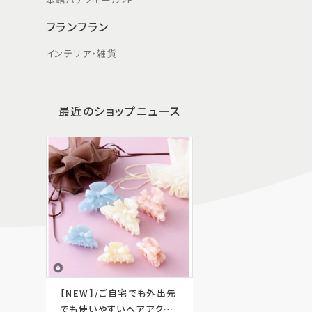
フランフラン
インテリア・雑貨
最近のショップニュース
【NEW】/ご自宅でも外出先
でも使いやすいヘアアクセ