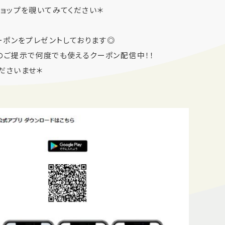
ョップを覗いてみてください＊
ーポンをプレゼントしております◎
ご提示で何度でも使えるクーポン配信中！！
くださいませ＊