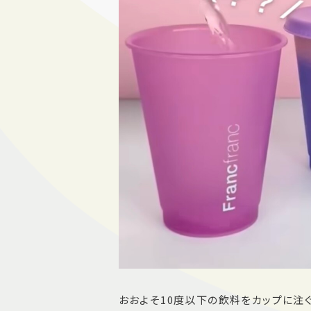
おおよそ10度以下の飲料をカップに注