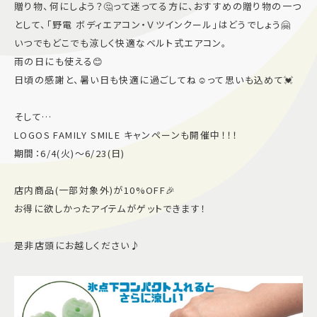
贈り物、何にしよう？🤔って迷ってる方に、おすすめの贈り物の一つ
施設案内
として、「野電 ボディエアコン・Ｖツインクール」はどうでしょう🤗
いつでもどこでも涼しく快適なベルト式エアコン。
雨の日にも使える😊
アクセス＆駐車場
日頃の感謝と、暑い日も快適に過ごしてね☺️って思いも込めて💓
よくあるご質問
スタッフ募集
そして…
サイトマップ
プライバシーポリシー
LOGOS FAMILY SMILE キャンペーンも開催中！！！
期間：6/4(火)〜6/23(日)
Follow US
店内商品(一部対象外)が10%OFF🎉
お得に欲しかったアイテムがゲットできます！
是非店頭にお越しください♪