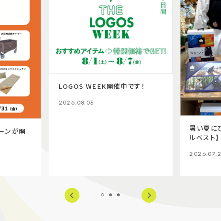
LOGOS WEEK開催中です！
2026.08.05
暑い夏に
ーンが開
ルベスト】
2026.07.