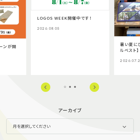
LOGOS WEEK開催中です！
2026.08.05
暑い夏に
ーンが開
ルベスト】
2026.07.
アーカイブ