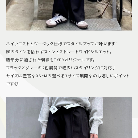
ハイウエストとツータック仕様でスタイルアップが叶います！
脚のラインを拾わずストンとストレートワイドシルエット。
腰部分に施された刺繍もTYPYオリジナルです。
ブラックとグレーの2色展開で幅広いスタイリングに対応♩
サイズは豊富なXS~Mの選べる3サイズ展開なのも嬉しいポイント
です◎