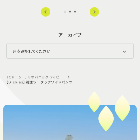
アーカイブ
TOP
チャオパニック ティピー
【Dickies】別注ツータックワイドパンツ