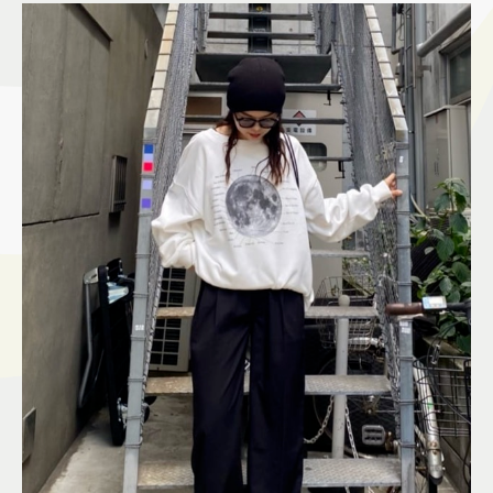
施設案内
アクセス＆駐車場
よくあるご質問
スタッフ募集
サイトマップ
プライバシーポリシー
Follow US