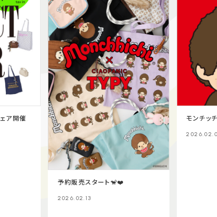
フェア開催
モンチッチ×
2026.02.
予約販売スタート🐒❤️
2026.02.13