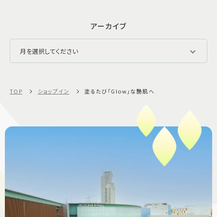
アーカイブ
TOP
ショップイン
塗るたび「Glow」な艶肌へ