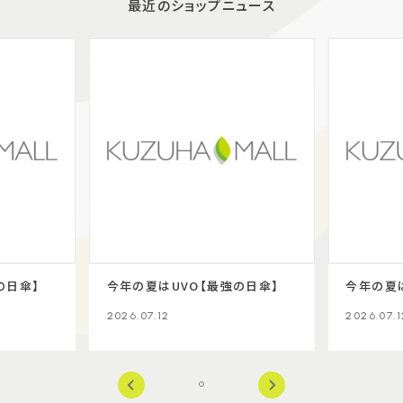
最近のショップニュース
の日傘】
今年の夏はUVO【最強の日傘】
今年の夏
2026.07.12
2026.07.1