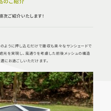
品のご紹介
品を順次ご紹介いたします！
傘のように押し込むだけで撤収も楽々なサンシェードで
と完全遮光を実現し、風通りを考慮した前後メッシュの構造
適にお過ごしいただけます。