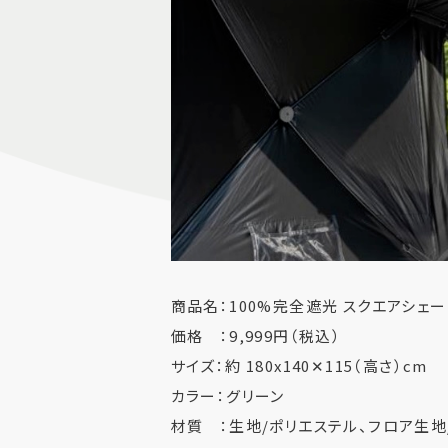
商品名：100%完全遮光 スクエアシェー
価格 ：9,999円（税込）
サイズ：約 180x140✕115（高さ）cm
カラー：グリーン
材質 ：生地/ポリエステル、フロア生地