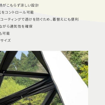
熱がこもらず涼しい設計
気をコントロール可能
クコーティングで透けを防ぐため、着替えにも便利
ぎながら通気性を確保
も可能
いサイズ