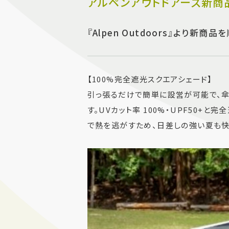
アルペンアウトドアーズ新商
『Alpen Outdoors』より新商
【100%完全遮光スクエアシェード】
引っ張るだけで簡単に設営が可能で、
す。UVカット率 100%・UPF50+
で熱を逃がすため、日差しの強い夏も快