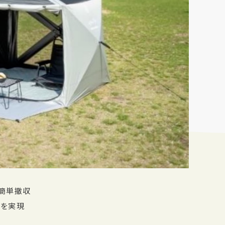
簡単撤収
光を実現