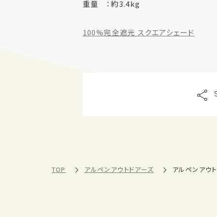
重量 ：約3.4kg
100%完全遮光 スクエアシェード
TOP
アルペンアウトドアーズ
アルペンアウ