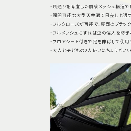
・風通りを考慮した前後メッシュ構造で
・開閉可能な大型天井窓で日差しと通
・フルクローズが可能で、裏面のブラッ
・フルメッシュにすれば虫の侵入を防
・フロアシート付きで足を伸ばして使用
・大人と子どもの2人使いにちょうどい