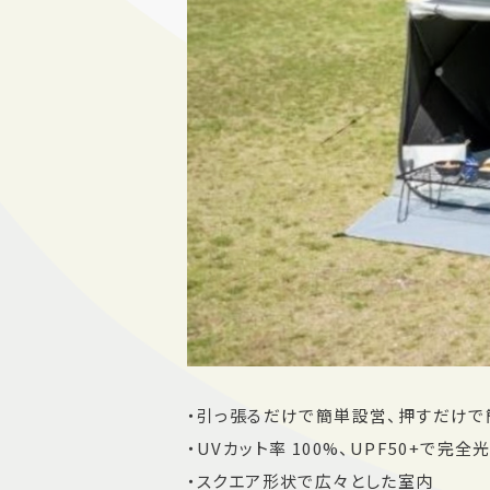
・引っ張るだけで簡単設営、押すだけで
・UVカット率 100%、UPF50+で完全
・スクエア形状で広々とした室内