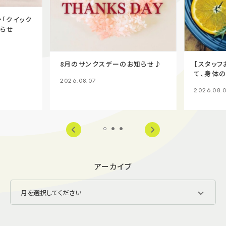
「クイック
知らせ
8月のサンクスデーのお知らせ♪
【スタッフ
て、身体
2026.08.07
ーブティ
2026.08.
アーカイブ