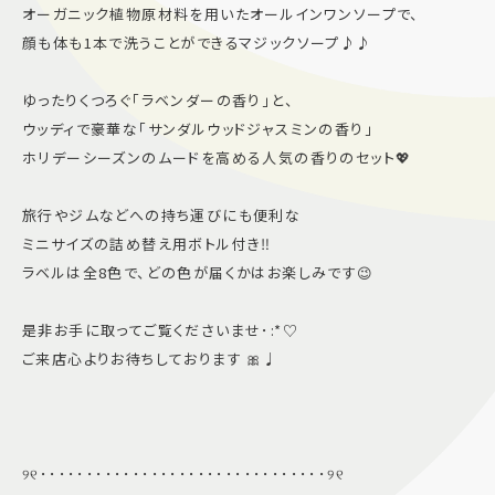
オーガニック植物原材料を用いたオールインワンソープで、
顔も体も1本で洗うことができるマジックソープ♪♪
ゆったりくつろぐ「ラベンダーの香り」と、
ウッディで豪華な「サンダルウッドジャスミンの香り」
ホリデーシーズンのムードを高める人気の香りのセット💖
旅行やジムなどへの持ち運びにも便利な
ミニサイズの詰め替え用ボトル付き‼️
ラベルは全8色で、どの色が届くかはお楽しみです😉
是非お手に取ってご覧くださいませ･:*♡
ご来店心よりお待ちしております 🎀♩
୨୧･･･････････････････････････････୨୧