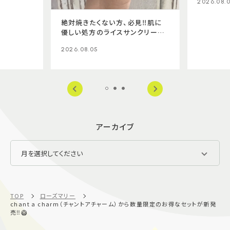
2026.08.
絶対焼きたくない方、必見‼️肌に
優しい処方のライスサンクリーム
✨
2026.08.05
アーカイブ
TOP
ローズマリー
chant a charm（チャントアチャーム）から数量限定のお得なセットが新発
売‼️🥝