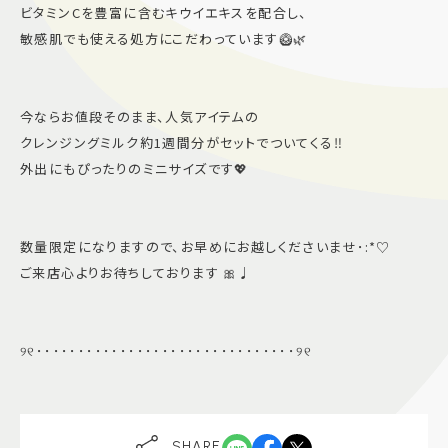
ビタミンCを豊富に含むキウイエキスを配合し、
敏感肌でも使える処方にこだわっています🥝🌿
今ならお値段そのまま、人気アイテムの
クレンジングミルク約1週間分がセットでついてくる‼️
外出にもぴったりのミニサイズです💖
数量限定になりますので、お早めにお越しくださいませ･:*♡
ご来店心よりお待ちしております 🎀♩
୨୧･･･････････････････････････････୨୧
SHARE