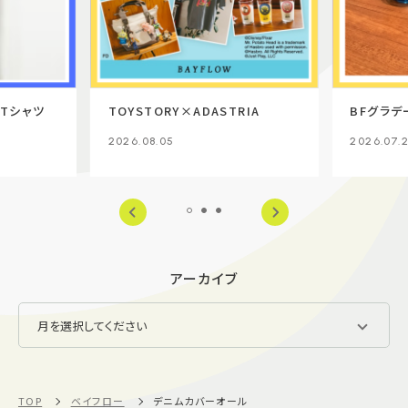
Tシャツ
TOYSTORY×ADASTRIA
BFグラデ
2026.08.05
2026.07.
アーカイブ
TOP
ベイフロー
デニムカバーオール