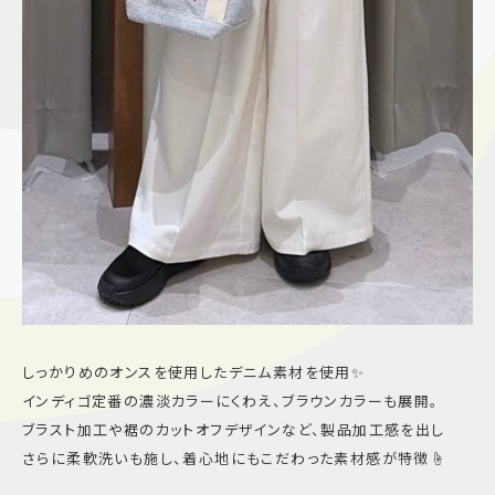
しっかりめのオンスを使用したデニム素材を使用✨
インディゴ定番の濃淡カラーにくわえ、ブラウンカラーも展開。
ブラスト加工や裾のカットオフデザインなど、製品加工感を出し
さらに柔軟洗いも施し、着心地にもこだわった素材感が特徴☝️