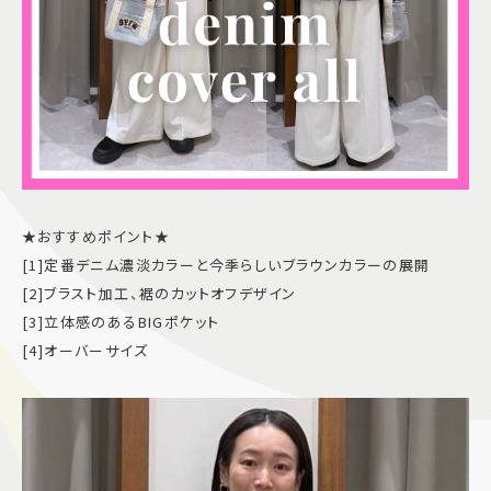
★おすすめポイント★
[1]定番デニム濃淡カラーと今季らしいブラウンカラーの展開
[2]ブラスト加工、裾のカットオフデザイン
[3]立体感のあるBIGポケット
[4]オーバーサイズ