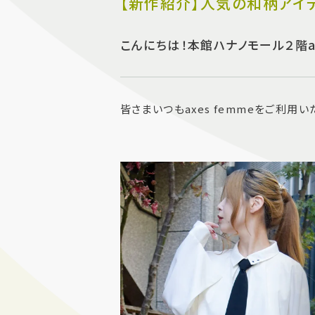
【新作紹介】人気の和柄アイ
こんにちは！本館ハナノモール２階ax
皆さまいつもaxes femmeをご利用