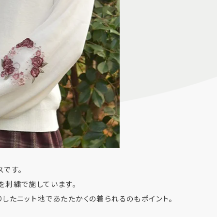
スです。
を刺繍で施しています。
りしたニット地であたたかくの着られるのもポイント。