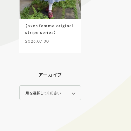
【axes femme original
stripe series】
2026.07.30
アーカイブ