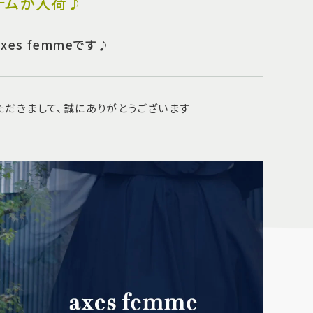
テムが入荷♪
es femmeです♪
いただきまして、誠にありがとうございます