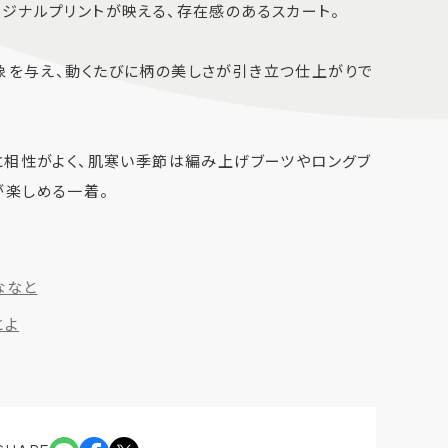
ジナルプリントが映える、存在感のあるスカート。
象を与え、動くたびに柄の美しさが引き立つ仕上がりで
と相性がよく、肌寒い季節は編み上げブーツやロングブ
が楽しめる一着。
ななと
とよ