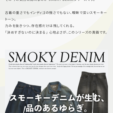
施設案内
古着の重さでもインディゴの強さでもない、曖昧で深いスモーキー
トーン。
アクセス＆駐車場
力みを抜きつつ、存在感だけは残してくれる。
「決めすぎないのに決まる」 心地よさが、このシリーズの真価です。
よくあるご質問
スタッフ募集
サイトマップ
プライバシーポリシー
Follow US