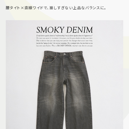
腰タイト×直線ワイドで、崩しすぎない上品なバランスに。