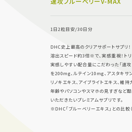
速攻ブルーベリーV-MAX
1日2粒目安/30日分
DHC史上最高のクリアサポートサプリ！
溶出スピード約3倍※で、実感重視！ト
実感しやすい配合量にこだわった「速攻ブ
を200mg、ルテイン10mg、アスタキ
リノキエキス、アイブライトエキス、維持
年齢やパソコンやスマホの見すぎなど酷
いただきたいプレミアムサプリです。
※DHC「ブルーベリーエキス」との比較