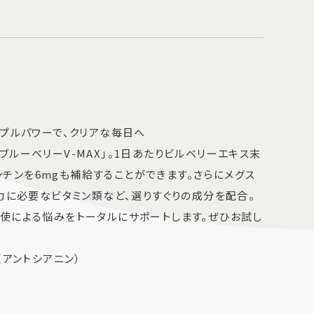
リプルパワーで、クリアな毎日へ
ルーベリーV-MAX」。1日あたりビルベリーエキス末
サンチンを6mgも補給することができます。さらにメグス
力に必要なビタミン類など、選りすぐりの成分を配合。
使による悩みをトータルにサポートします。ぜひお試し
（アントシアニン）