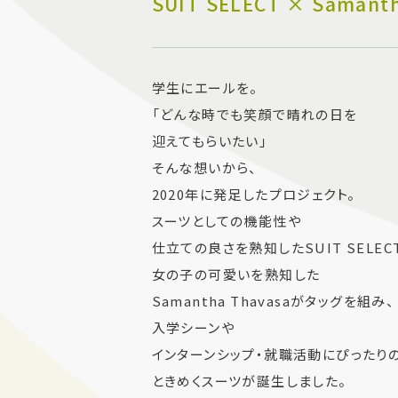
SUIT SELECT × Samant
学生にエールを。
「どんな時でも笑顔で晴れの日を
迎えてもらいたい」
そんな想いから、
2020年に発足したプロジェクト。
スーツとしての機能性や
仕立ての良さを熟知したSUIT SELEC
女の子の可愛いを熟知した
Samantha Thavasaがタッグを組み、
入学シーンや
インターンシップ・就職活動にぴったり
ときめくスーツが誕生しました。