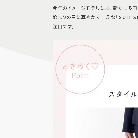
今年のイメージモデルには、新たに多田
始まりの日に華やかで上品な『SUIT SEL
注目です。