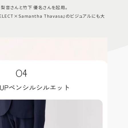
 梨音さんと竹下 優名さんを起用。
ECT×Samantha Thavasa』のビジュアルにも大