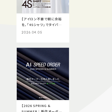
【アイロン不要で朝に余裕
を。「4Sシャツ」でタイパ向
上。】
2026.04.05
【2026 SPRING &
SUMMER｜新作オーダー