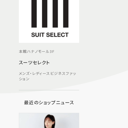
本館ハナノモール3F
スーツセレクト
メンズ・レディースビジネスファッ
ション
最近のショップニュース