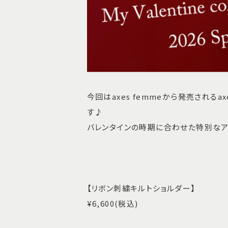
今回はaxes femmeから発売されるaxes 
す♪
バレンタインの時期に合わせた特別なア
【リボン刺繍キルトショルダー】
¥6,600(税込)