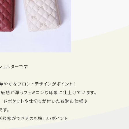
ショルダーです
華やかなフロントデザインがポイント！
高級感が漂うフェミニンな印象に仕上げています。
ードポケットや仕切りが付いたお財布仕様♪
です。
ズ調節ができるのも嬉しいポイント