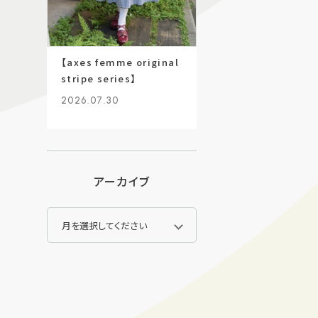
【axes femme original
stripe series】
2026.07.30
アーカイブ