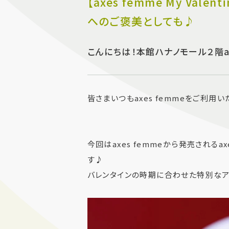
【axes femme My Valen
へのご褒美としても♪
こんにちは！本館ハナノモール２階ax
皆さまいつもaxes femmeをご利用
今回はaxes femmeから発売されるaxes 
す♪
バレンタインの時期に合わせた特別なア