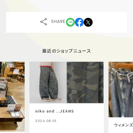
SHARE
最近のショップニュース
niko and ...JEANS
2026.08.05
ウィメン