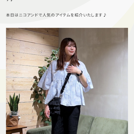
施設案内
本日はニコアンドで人気のアイテムを紹介いたします♪
アクセス＆駐車場
よくあるご質問
スタッフ募集
サイトマップ
プライバシーポリシー
Follow US