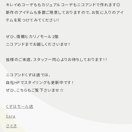
キレイめコーデももカジュアルコーデもニコアンドで作れます◎
新作のアイテムも多数ご用意しておりますので、お気に入りのアイ
テムを見つけてみてください！
ぜひ、南館ヒカリノモール2階
ニコアンドまでお越しくださいませ！
皆様のご来店、スタッフ一同心よりお待ちしております！！
ニコアンドくずは店では、
自社HPでスタイリングも更新中です！
ぜひ、こちらもご覧下さいませ☆
くずはモール店
Sara
さとき