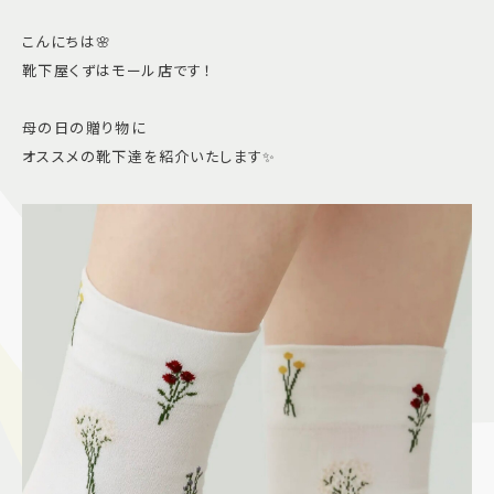
こんにちは🌸
靴下屋くずはモール店です！
母の日の贈り物に
オススメの靴下達を紹介いたします✨