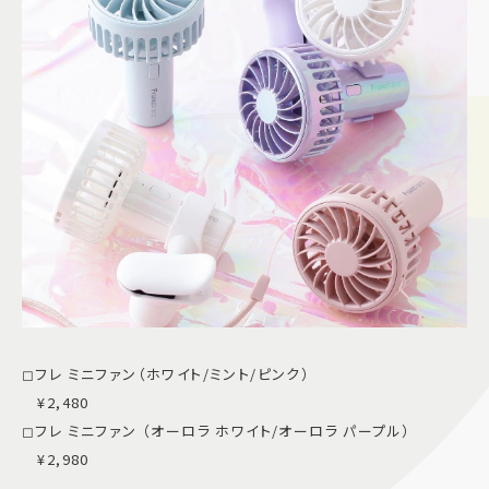
◻︎フレ ミニファン（ホワイト/ミント/ピンク）
¥2,480
◻︎フレ ミニファン （オーロラ ホワイト/オーロラ パープル）
¥2,980