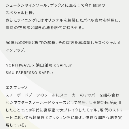
シュータンやインソール、ボックスに至るまで今作限定の
スペシャル仕様。
さらにライニングにはオリジナルを踏襲したパイル素材を採用し、
当時の空気感と履き心地を現代に蘇らせる。
90年代の記憶と現在の解釈、その両方を再構築したスペシャルメ
イクアップ。
NORTHWAVE x 浜田雅功 x SAPEur
SMU ESPRESSO SAPEur
エスプレッソ
スノーボードブーツのソールにスニーカーのアッパーを組み合わ
せたアフタースノーボードシューズとして開発。浜田雅功氏が愛用
したことで、90年代に裏原宿で大ブレイクしたモデル。現代のストリ
ートにおいても軽量性とクッション性に優れ、快適な履き心地を実
現している。