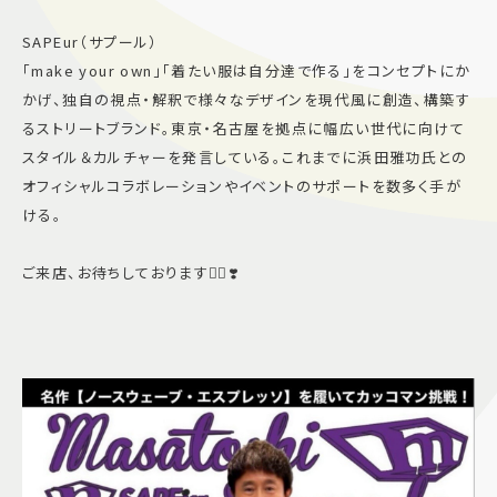
SAPEur（サプール）
「make your own」「着たい服は自分達で作る」をコンセプトにか
かげ、独自の視点・解釈で様々なデザインを現代風に創造、構築す
るストリートブランド。東京・名古屋を拠点に幅広い世代に向けて
スタイル＆カルチャーを発言している。これまでに浜田雅功氏との
オフィシャルコラボレーションやイベントのサポートを数多く手が
ける。
ご来店、お待ちしております👍🏻❣️