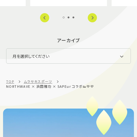
アーカイブ
TOP
ムラサキスポーツ
NORTHWAVE × 浜田雅功 × SAPEur コラボ👟💚💜