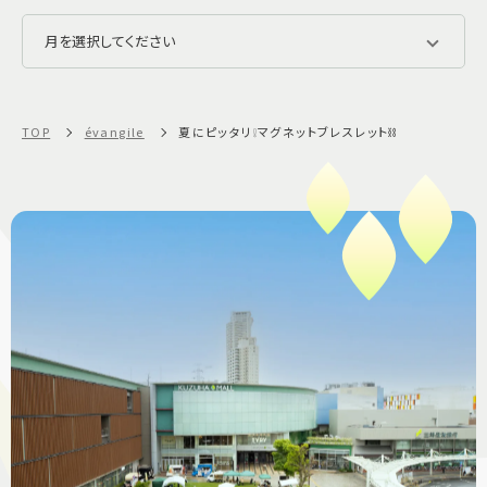
TOP
évangile
夏にピッタリ❕マグネットブレスレット⛓️