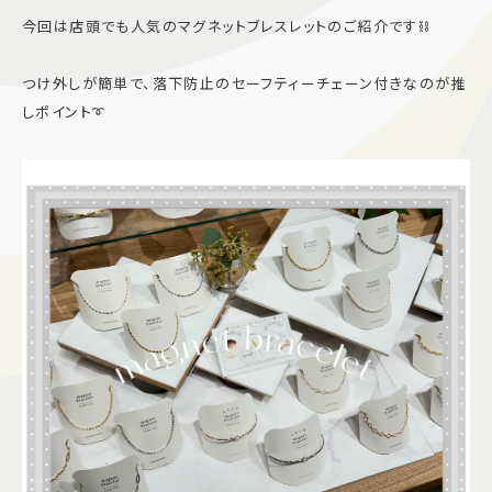
今回は店頭でも人気のマグネットブレスレットのご紹介です⛓️
施設案内
つけ外しが簡単で、落下防止のセーフティーチェーン付きなのが推
アクセス＆駐車場
しポイント➰
よくあるご質問
スタッフ募集
サイトマップ
プライバシーポリシー
Follow US