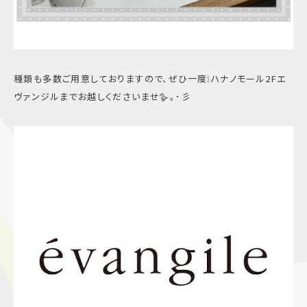
種類も多数ご用意しておりますので、ぜひ一度❕ハナノモール2Fエ
ヴァンジルまでお越しくださいませ🪿｡･彡