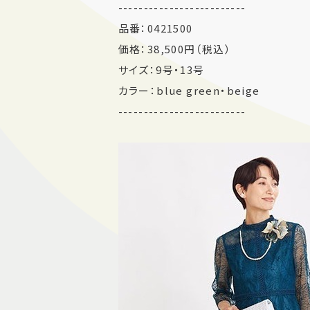
-------------------------
品番：0421500
価格：38,500円（税込）
サイズ：9号・13号
カラー：blue green・beige
-------------------------