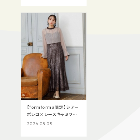
【formforma限定】シアー
ボレロ×レースキャミワン
ピース
2026.08.05