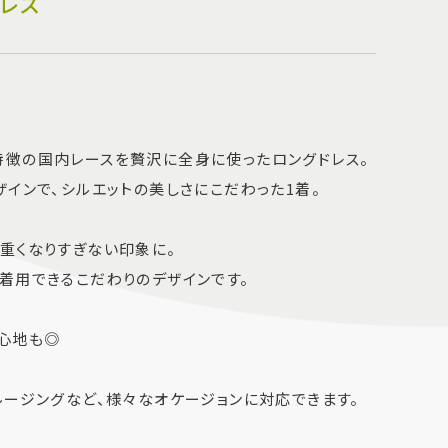
ドレス
徴の国内レースを贅沢に全身に使ったロングドレス。
インで、シルエットの美しさにこだわった1着。
重くなりすぎない印象に。
着用できるこだわりのデザインです。
心地も◎
ルージングなど、様々なオケージョンに対応できます。