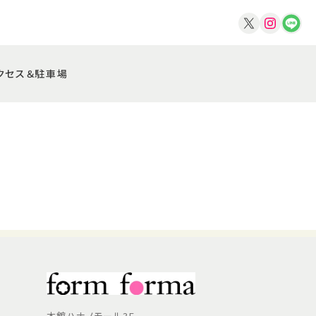
クセス＆駐車場
本館ハナノモール3F