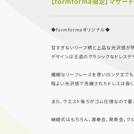
【formforma限定】マザー
◆formformaオリジナル◆
甘すぎないリーフ柄と上品な光沢感が特
デザインは王道のクラシックなドレスデザ
繊細なリーフレースを使いロング丈でも
程よい光沢感で洗練されたドレスは長く
また、ウエスト後ろがゴム仕様なので着
結婚式はもちろん、演奏会、発表会、ク