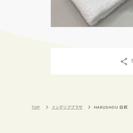
TOP
インテリアプラザ​
HAKUSHOU 白匠