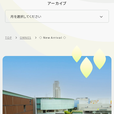
アーカイブ
TOP
OMNES
◇ New Arrival ◇