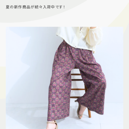
夏の新作商品が続々入荷中です！
施設案内
アクセス＆駐車場
よくあるご質問
スタッフ募集
サイトマップ
プライバシーポリシー
Follow US