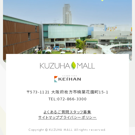
〒573-1121 大阪府枚方市楠葉花園町15-1
TEL:072-866-3300
よくあるご質問
スタッフ募集
サイトマップ
プライバシーポリシー
Copyright © KUZUHA MALL All rights reserved.