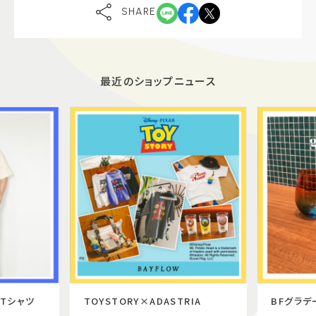
SHARE
最近のショップニュース
Tシャツ
TOYSTORY×ADASTRIA
BFグラデ