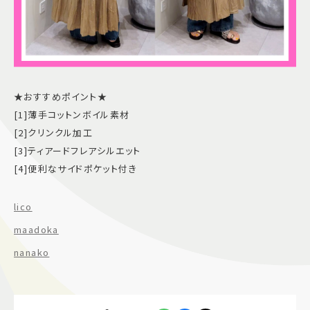
★おすすめポイント★
[1]薄手コットンボイル素材
[2]クリンクル加工
[3]ティアードフレアシルエット
[4]便利なサイドポケット付き
lico
maadoka
nanako