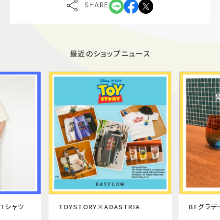
SHARE
最近のショップニュース
Tシャツ
TOYSTORY×ADASTRIA
BFグラデ