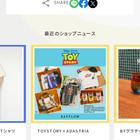
SHARE
最近のショップニュース
Tシャツ
TOYSTORY×ADASTRIA
BFグラデ