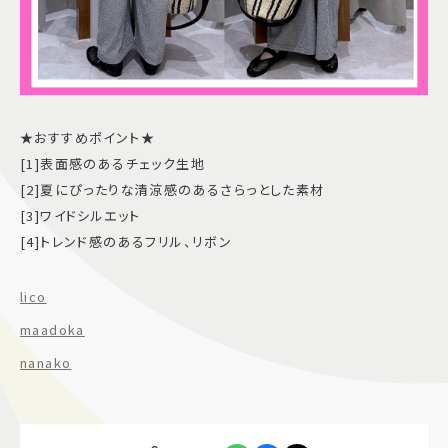
★おすすめポイント★
[1]表面感のあるチェック生地
[2]夏にぴったりな清涼感のあるさらっとした素材
[3]ワイドシルエット
[4]トレンド感のあるフリル、リボン
lico
maadoka
nanako