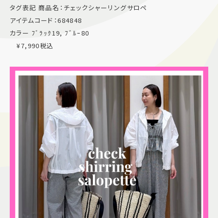
タグ表記 商品名：チェックシャーリングサロペ
施設案内
アイテムコード：684848
カラー ﾌﾞﾗｯｸ19, ﾌﾞﾙｰ80
アクセス＆駐車場
¥7,990税込
よくあるご質問
スタッフ募集
サイトマップ
プライバシーポリシー
Follow US