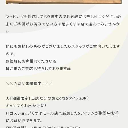
ラッピングも対応しておりますのでお気軽にお申し付けください🎁
まだご準備がお済みでない方は是非くずは店で選んでみませんか
✨
他にもお探しのものがございましたらスタッフがご案内いたします
ので、
お気軽にお声掛けください💪
皆さまのご来店お待ちしております🏬
＼＼ただいま開催中！／／
①【期間限定！当店だけのおとくな5アイテム🍁】
キャンプやお出かけに！
ロゴスショップくずはモール店で厳選した5アイテムが期間中お得
にお買い物できます。
《開催期間》 4月25日(土)〜5月10日(日)