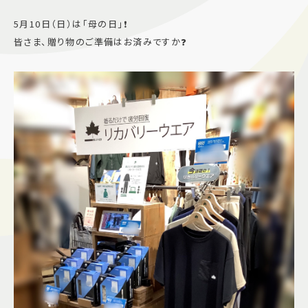
施設案内
5月10日（日）は「母の日」❗️
皆さま、贈り物のご準備はお済みですか❓
アクセス＆駐車場
よくあるご質問
スタッフ募集
サイトマップ
プライバシーポリシー
Follow US