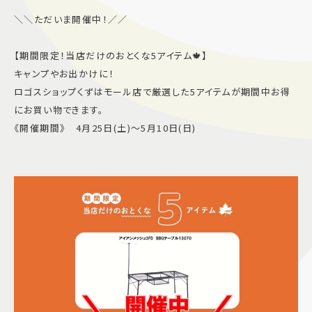
＼＼ただいま開催中！／／
【期間限定！当店だけのおとくな5アイテム🍁】
キャンプやお出かけに！
ロゴスショップくずはモール店で厳選した5アイテムが期間中お得
にお買い物できます。
《開催期間》 4月25日(土)〜5月10日(日)