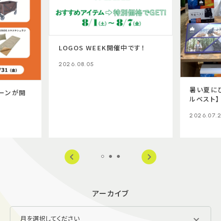
LOGOS WEEK開催中です！
2026.08.05
暑い夏に
ーンが開
ルベスト】
2026.07.
アーカイブ