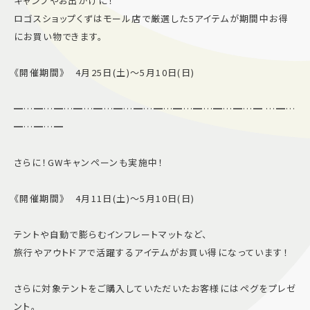
キャンプやお出かけに！
ロゴスショップくずはモール店で厳選した5アイテムが期間中お得
にお買い物できます。
《開催期間》 4月25日(土)〜5月10日(日)
━…━…━…━…━…━…━…━…━…━…━…━…━ …━…
━…━…━
さらに！GWキャンペーンも実施中！
《開催期間》 4月11日(土)〜5月10日(日)
テントや自動で膨らむインフレートマットなど、
旅行やアウトドアで活躍するアイテムがお買い得になっています！
さらに対象テントをご購入していただいたお客様にはペグをプレゼ
ント。