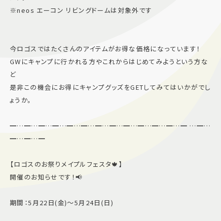
※neos エーコン リビングドームは対象外です
今ロゴスではたくさんのアイテムがお得な価格になっています！
GWにキャンプに行かれる方やこれからはじめてみようという方な
ど
是非この機会にお得にキャンプグッズをGETしてみてはいかがでし
ょうか。
━…━…━…━…━…━…━…━…━…━…━…━…━ …━…
━…━…━
【ロゴスのお祭りメイプルフェスタ🍁】
開催のお知らせです！📢
期間：5月22日(金)〜5月24日(日)