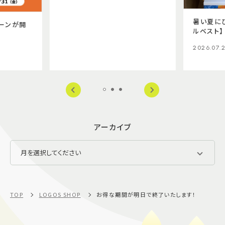
暑い夏に
ーンが開
ルベスト】
2026.07.
アーカイブ
TOP
LOGOS SHOP
お得な期間が明日で終了いたします！