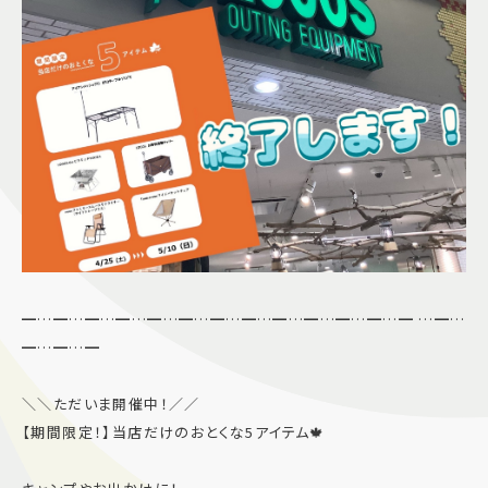
━…━…━…━…━…━…━…━…━…━…━…━…━ …━…
━…━…━
＼＼ただいま開催中！／／
【期間限定！】当店だけのおとくな5アイテム🍁